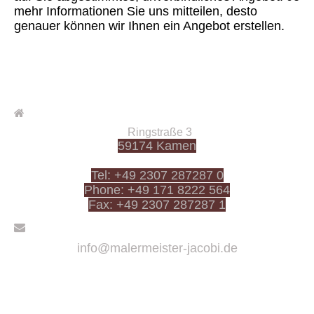
mehr Informationen Sie uns mitteilen, desto
genauer können wir Ihnen ein Angebot erstellen.
Ringstra
ße 3
59174 Kamen
Tel: +49 2307 287287 0
Phone: +49 171 8222 564
Fax: +49 2307 287287 1
info@malermeister-jacobi.de