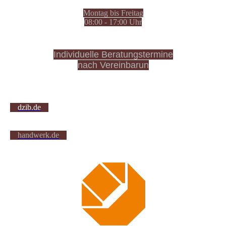
Montag bis Freitag
08:00 - 17:00 Uhr
Individuelle Beratungstermine
nach Vereinbarun
dzib.de
handwerk.de